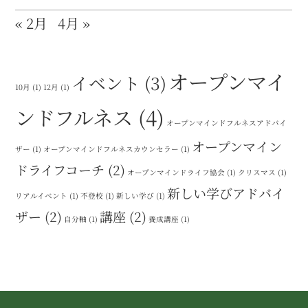
« 2月
4月 »
オープンマイ
イベント
(3)
10月
(1)
12月
(1)
ンドフルネス
(4)
オープンマインドフルネスアドバイ
オープンマイン
ザー
(1)
オープンマインドフルネスカウンセラー
(1)
ドライフコーチ
(2)
オープンマインドライフ協会
(1)
クリスマス
(1)
新しい学びアドバイ
リアルイベント
(1)
不登校
(1)
新しい学び
(1)
ザー
(2)
講座
(2)
自分軸
(1)
養成講座
(1)