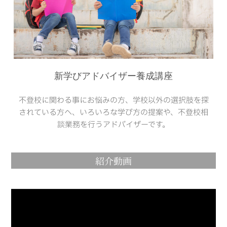
新学びアドバイザー養成講座
不登校に関わる事にお悩みの方、学校以外の選択肢を探
されている方へ、いろいろな学び方の提案や、不登校相
談業務を行うアドバイザーです。
紹介動画