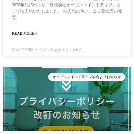
2026年3月5日より「株式会社オープンマインドライフ」と
して法人化いたしました。 法人化に伴い、より質の高い教
育
READ MORE »
2026年3月9日
コメントはまだありません
オープンマインドライフ協会よりお知らせ