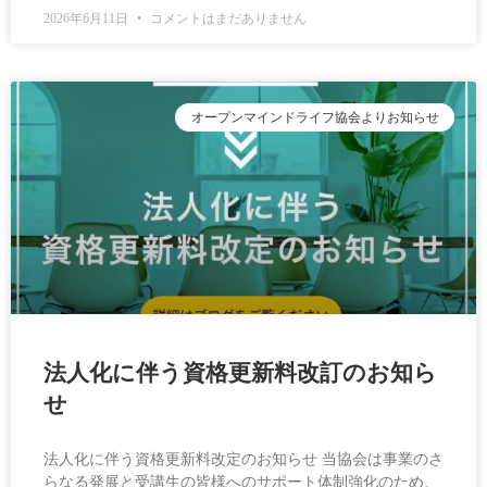
2026年6月11日
コメントはまだありません
オープンマインドライフ協会よりお知らせ
法人化に伴う資格更新料改訂のお知ら
せ
法人化に伴う資格更新料改定のお知らせ 当協会は事業のさ
らなる発展と受講生の皆様へのサポート体制強化のため、