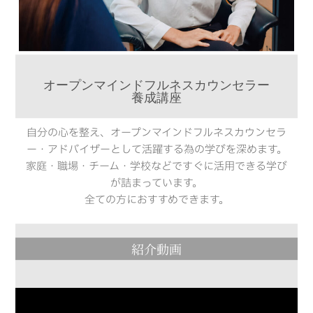
オープンマインドフルネスカウンセラー
養成講座
自分の心を整え、オープンマインドフルネスカウンセラ
ー・アドバイザーとして活躍する為の学びを深めます。
家庭・職場・チーム・学校などですぐに活用できる学び
が詰まっています。
全ての方におすすめできます。
紹介動画