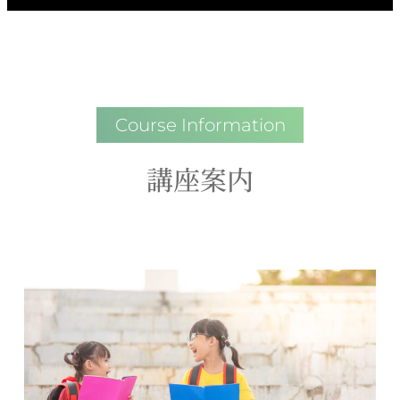
Course Information
講座案内