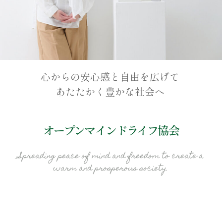
心からの安心感と自由を広げて
あたたかく豊かな社会へ
オープンマインドライフ協会
Spreading peace of mind and freedom to create a
warm and prosperous society.