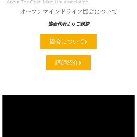
About The Open Mind Life Association.
オープンマインドライフ協会について
協会代表よりご挨拶
協会について
講師紹介