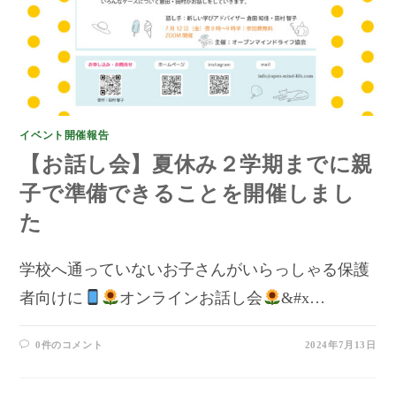
イベント開催報告
【お話し会】夏休み２学期までに親
子で準備できることを開催しまし
た
学校へ通っていないお子さんがいらっしゃる保護
者向けに
オンラインお話し会
&#x…
0件のコメント
2024年7月13日