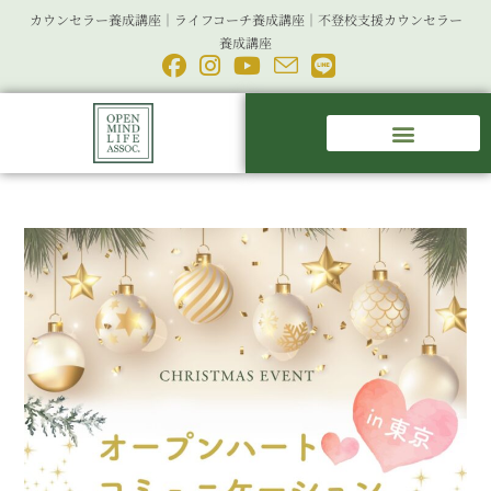
カウンセラー養成講座｜ライフコーチ養成講座｜不登校支援カウンセラー
養成講座