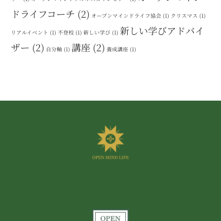
ドライフコーチ
(2)
オープンマインドライフ協会
(1)
クリスマス
(1)
新しい学びアドバイ
リアルイベント
(1)
不登校
(1)
新しい学び
(1)
ザー
(2)
講座
(2)
自分軸
(1)
養成講座
(1)