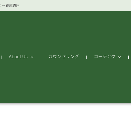
ラー養成講座
About Us
カウンセリング
コーチング