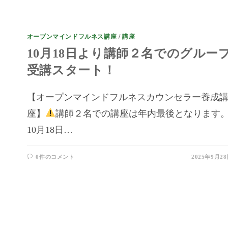
オープンマインドフルネス講座
/
講座
10月18日より講師２名でのグルー
受講スタート！
【オープンマインドフルネスカウンセラー養成
座】
講師２名での講座は年内最後となります
10月18日…
0件のコメント
2025年9月2