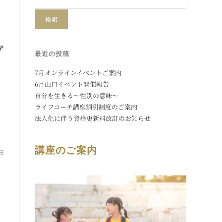
検索
プ
最近の投稿
7月オンラインイベントご案内
6月山口イベント開催報告
講
自分を生きる〜性別の意味〜
ライフコーチ講座割引制度のご案内
。
法人化に伴う資格更新料改訂のお知らせ
講座のご案内
8日