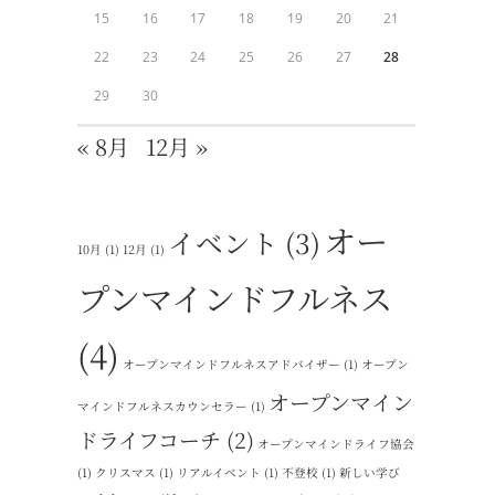
15
16
17
18
19
20
21
22
23
24
25
26
27
28
29
30
« 8月
12月 »
オー
イベント
(3)
10月
(1)
12月
(1)
プンマインドフルネス
(4)
オープンマインドフルネスアドバイザー
(1)
オープン
オープンマイン
マインドフルネスカウンセラー
(1)
ドライフコーチ
(2)
オープンマインドライフ協会
(1)
クリスマス
(1)
リアルイベント
(1)
不登校
(1)
新しい学び