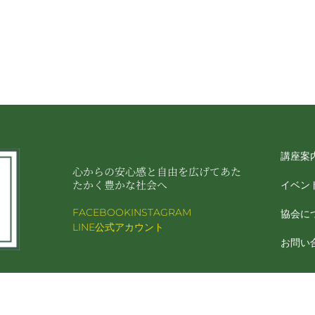
講座案
心からの安心感と自由を広げてあた
たかく豊かな社会へ
イベン
FACEBOOK
INSTAGRAM
協会に
LINE公式アカウント
お問い