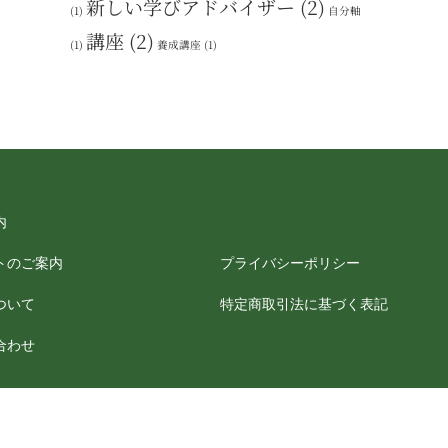
新しい学びアドバイザー
(2)
(1)
自分軸
講座
(2)
(1)
養成講座
(1)
内
トのご案内
プライバシーポリシー
ついて
特定商取引法に基づく表記
合わせ