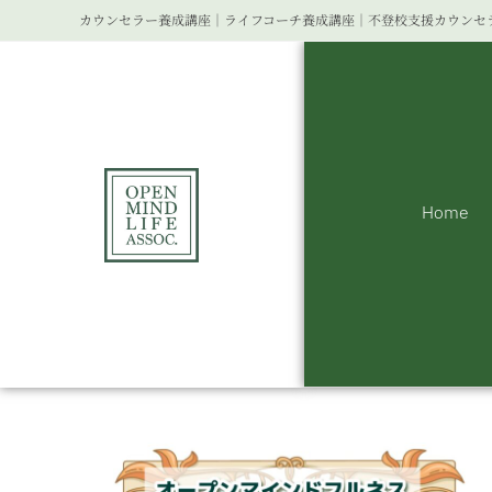
カウンセラー養成講座｜ライフコーチ養成講座｜不登校支援カウンセ
Home