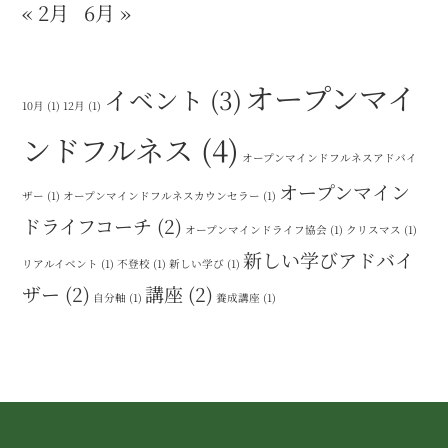
« 2月
6月 »
オープンマイ
イベント
(3)
10月
(1)
12月
(1)
ンドフルネス
(4)
オープンマインドフルネスアドバイ
オープンマイン
ザー
(1)
オープンマインドフルネスカウンセラー
(1)
ドライフコーチ
(2)
オープンマインドライフ協会
(1)
クリスマス
(1)
新しい学びアドバイ
リアルイベント
(1)
不登校
(1)
新しい学び
(1)
ザー
(2)
講座
(2)
自分軸
(1)
養成講座
(1)