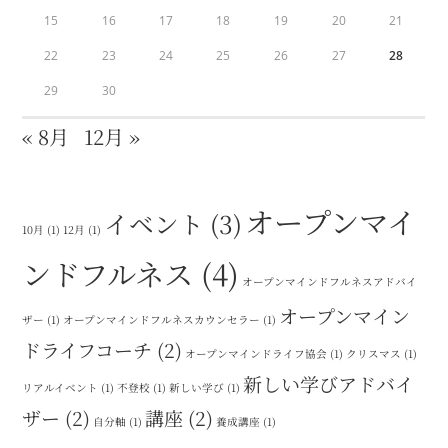
15
16
17
18
19
20
21
22
23
24
25
26
27
28
29
30
« 8月
12月 »
オープンマイ
イベント
(3)
10月
(1)
12月
(1)
ンドフルネス
(4)
オープンマインドフルネスアドバイ
オープンマイン
ザー
(1)
オープンマインドフルネスカウンセラー
(1)
ドライフコーチ
(2)
オープンマインドライフ協会
(1)
クリスマス
(1)
新しい学びアドバイ
リアルイベント
(1)
不登校
(1)
新しい学び
(1)
ザー
(2)
講座
(2)
自分軸
(1)
養成講座
(1)