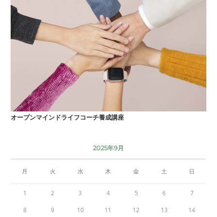
オープンマインドライフコーチ養成講座
2025年9月
月
火
水
木
金
土
日
1
2
3
4
5
6
7
8
9
10
11
12
13
14