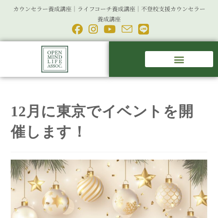
カウンセラー養成講座｜ライフコーチ養成講座｜不登校支援カウンセラー
養成講座
12月に東京でイベントを開
催します！